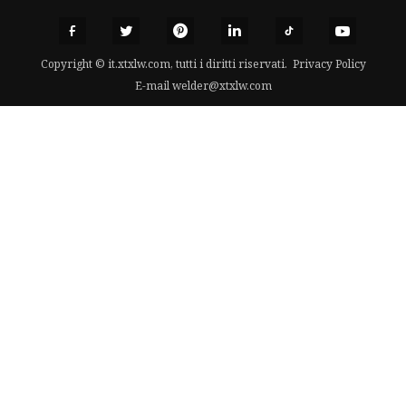
Copyright © it.xtxlw.com, tutti i diritti riservati.
Privacy Policy
E-mail
welder@xtxlw.com