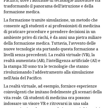
Pacifico, dove l’adozione di tecnologie innovative sta
trasformando il panorama dell’istruzione e della
formazione medica.
La formazione tramite simulazione, un metodo che
consente agli studenti e ai professionisti di medicina
di praticare procedure e prendere decisioni in un
ambiente privo di rischi, è da anni una pietra miliare
della formazione medica. Tuttavia, l’avvento delle
nuove tecnologie sta portando questa formazione a
livelli senza precedenti. La realtà virtuale (VR), la
realtà aumentata (AR), l'intelligenza artificiale (AI) e
la stampa 3D sono tra le tecnologie che stanno
rivoluzionando l'addestramento alla simulazione
nell'Asia del Pacifico.
La realtà virtuale, ad esempio, fornisce esperienze
coinvolgenti che imitano fedelmente gli scenari della
vita reale. Gli studenti di medicina ora possono
indossare un visore VR e ritrovarsi in una sala