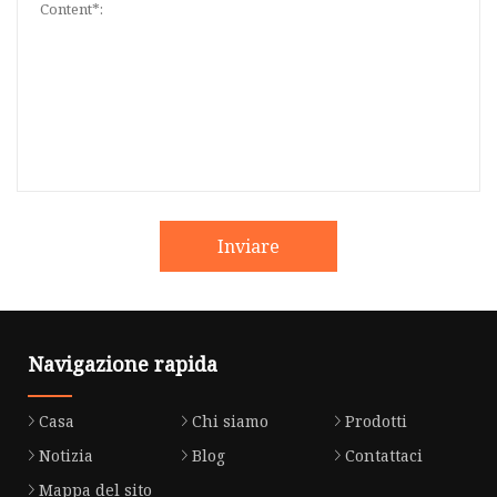
Inviare
Navigazione rapida
Casa
Chi siamo
Prodotti
Notizia
Blog
Contattaci
Mappa del sito