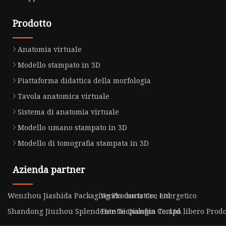
Prodotto
Anatomia virtuale
Modello stampato in 3D
Piattaforma didattica della morfologia
Tavola anatomica virtuale
Sistema di anatomia virtuale
Modello umano stampato in 3D
Modello di tomografia stampata in 3D
Azienda partner
Wenzhou Jiashida Packaging Products Co., Ltd.
Vendo contatore energetico
Shandong Jiuzhou Splendente Tecnologia Co. Ltd.
Tientai Qianfan Tempo libero Prodott