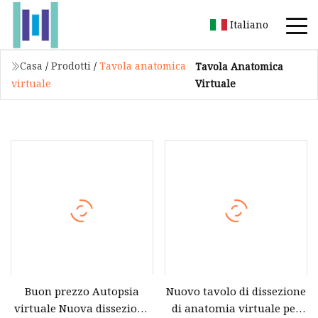
Italiano
Casa
/
Prodotti
/
Tavola anatomica
Tavola Anatomica
Virtuale
virtuale
Buon prezzo Autopsia
Nuovo tavolo di dissezione
virtuale Nuova dissezione
di anatomia virtuale per