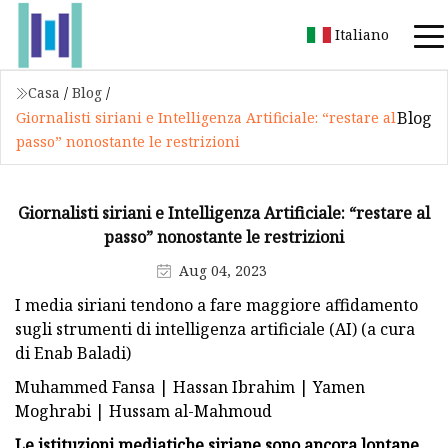
Italiano
Casa
/
Blog
/
Blog
Giornalisti siriani e Intelligenza Artificiale: “restare al
passo” nonostante le restrizioni
Giornalisti siriani e Intelligenza Artificiale: “restare al
passo” nonostante le restrizioni
Aug 04, 2023
I media siriani tendono a fare maggiore affidamento
sugli strumenti di intelligenza artificiale (AI) (a cura
di Enab Baladi)
Muhammed Fansa | Hassan Ibrahim | Yamen
Moghrabi | Hussam al-Mahmoud
Le istituzioni mediatiche siriane sono ancora lontane