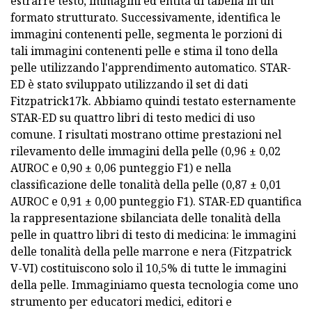
estrarre testo, immagini ed entità di tabella in un
formato strutturato. Successivamente, identifica le
immagini contenenti pelle, segmenta le porzioni di
tali immagini contenenti pelle e stima il tono della
pelle utilizzando l'apprendimento automatico. STAR-
ED è stato sviluppato utilizzando il set di dati
Fitzpatrick17k. Abbiamo quindi testato esternamente
STAR-ED su quattro libri di testo medici di uso
comune. I risultati mostrano ottime prestazioni nel
rilevamento delle immagini della pelle (0,96 ± 0,02
AUROC e 0,90 ± 0,06 punteggio F1) e nella
classificazione delle tonalità della pelle (0,87 ± 0,01
AUROC e 0,91 ± 0,00 punteggio F1). STAR-ED quantifica
la rappresentazione sbilanciata delle tonalità della
pelle in quattro libri di testo di medicina: le immagini
delle tonalità della pelle marrone e nera (Fitzpatrick
V-VI) costituiscono solo il 10,5% di tutte le immagini
della pelle. Immaginiamo questa tecnologia come uno
strumento per educatori medici, editori e