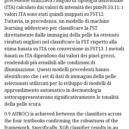
precedente utilizzava l'angolo di tipologia individuale
(ITA) calcolato dai valori di intensità dei pixel9,10,11; i
valori ITA sono stati quindi mappati su FST12.
Tuttavia, in precedenza, un modello di machine
learning addestrato per classificare la FST
direttamente dalle immagini della pelle ha ottenuto
risultati migliori nel classificare la FST rispetto alla
stima basata su ITA con conversione in FST13. I metodi
basati su ITA dipendono dai valori dei pixel grezzi,
rendendoli più sensibili alle condizioni di
illuminazione. Questi modelli precedenti hanno
identificato che i set di dati di immagini della pelle
selezionati utilizzati per lo sviluppo di modelli di
apprendimento automatico in dermatologia
sottorappresentavano significativamente le tonalità
della pelle scura.
0.9 AUROC) is achieved between the classifiers across
the four textbooks confirming the robustness of the
framework. Specifically, XGB classifier results in an