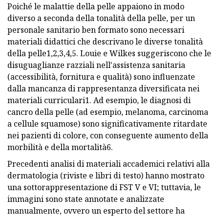
Poiché le malattie della pelle appaiono in modo
diverso a seconda della tonalità della pelle, per un
personale sanitario ben formato sono necessari
materiali didattici che descrivano le diverse tonalità
della pelle1,2,3,4,5. Louie e Wilkes suggeriscono che le
disuguaglianze razziali nell'assistenza sanitaria
(accessibilità, fornitura e qualità) sono influenzate
dalla mancanza di rappresentanza diversificata nei
materiali curriculari1. Ad esempio, le diagnosi di
cancro della pelle (ad esempio, melanoma, carcinoma
a cellule squamose) sono significativamente ritardate
nei pazienti di colore, con conseguente aumento della
morbilità e della mortalità6.
Precedenti analisi di materiali accademici relativi alla
dermatologia (riviste e libri di testo) hanno mostrato
una sottorappresentazione di FST V e VI; tuttavia, le
immagini sono state annotate e analizzate
manualmente, ovvero un esperto del settore ha