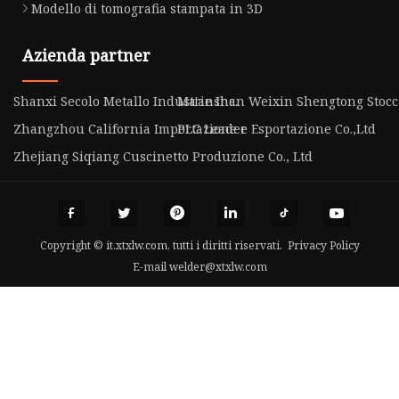
Modello di tomografia stampata in 3D
Azienda partner
Shanxi Secolo Metallo Industrie Inc.
Ma'anshan Weixin Shengtong Stocca
Zhangzhou California Importazione e Esportazione Co.,Ltd
PLC Leader
Zhejiang Siqiang Cuscinetto Produzione Co., Ltd
Copyright © it.xtxlw.com, tutti i diritti riservati.
Privacy Policy
E-mail
welder@xtxlw.com