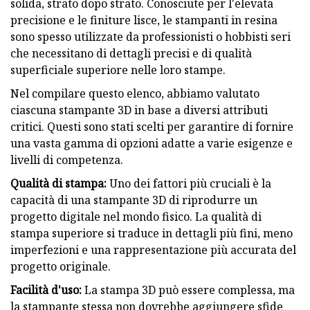
solida, strato dopo strato. Conosciute per l'elevata
precisione e le finiture lisce, le stampanti in resina
sono spesso utilizzate da professionisti o hobbisti seri
che necessitano di dettagli precisi e di qualità
superficiale superiore nelle loro stampe.
Nel compilare questo elenco, abbiamo valutato
ciascuna stampante 3D in base a diversi attributi
critici. Questi sono stati scelti per garantire di fornire
una vasta gamma di opzioni adatte a varie esigenze e
livelli di competenza.
Qualità di stampa:
Uno dei fattori più cruciali è la
capacità di una stampante 3D di riprodurre un
progetto digitale nel mondo fisico. La qualità di
stampa superiore si traduce in dettagli più fini, meno
imperfezioni e una rappresentazione più accurata del
progetto originale.
Facilità d'uso:
La stampa 3D può essere complessa, ma
la stampante stessa non dovrebbe aggiungere sfide