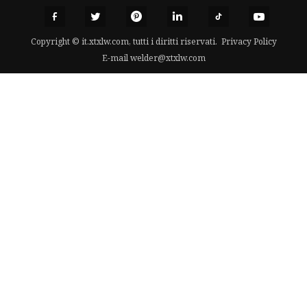
Copyright © it.xtxlw.com, tutti i diritti riservati.
Privacy Policy
E-mail
welder@xtxlw.com